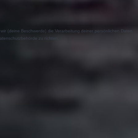
er wir (deine Beschwerde) die Verarbeitung deiner persönlichen Daten
atenschutzbehörde zu richten.