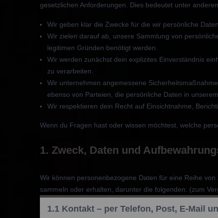
gesetzlichen Anforderungen. Dies bedeutet unter andere
Wir geben klar die Zwecke für die wir persönliche Date
Wir zielen darauf ab, unsere Sammlung von persönlich
legitimen Gründen benötigt werden.
Wir werden zunächst dein explizites Einverständnis ein
zu verarbeiten.
Wir unternehmen angemessene Sicherheitsmaßnahmen 
ebenso von Parteien, die persönliche Daten in unserem
Wir respektieren dein Recht auf Einsichtnahme, Beric
Wenn du Fragen hast oder wissen möchtest, welche persön
1. Zweck, Daten und Aufbewahrungs
Wir können personenbezogene Daten für eine Reihe von
sammeln oder erhalten, darunter die folgenden: (zum Ver
1.1 Kontakt – per Telefon, Post, E-Mail 