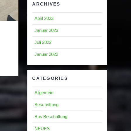
ARCHIVES
April 2023
Januar 2023
Juli 2022
Januar 2022
CATEGORIES
Allgemein
Beschriftung
Bus Beschriftung
NEUES