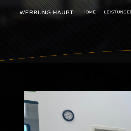
Skip
to
WERBUNG
HAUPT
HOME
LEISTUNGE
content